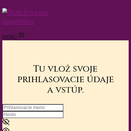
MENU
Tu vlož svoje
prihlasovacie údaje
a vstúp.