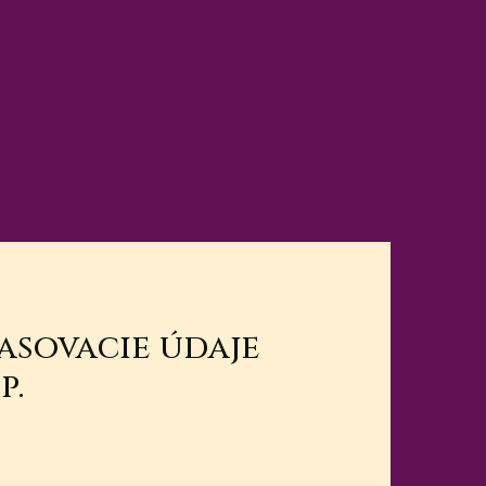
lasovacie údaje
p.