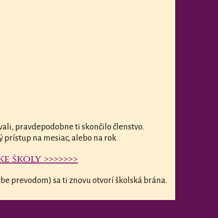
vali, pravdepodobne ti skončilo členstvo.
ý prístup na mesiac, alebo na rok
e školy >>>>>>>
be prevodom) sa ti znovu otvorí školská brána.