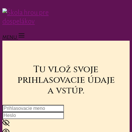
MENU
Tu vlož svoje
prihlasovacie údaje
a vstúp.