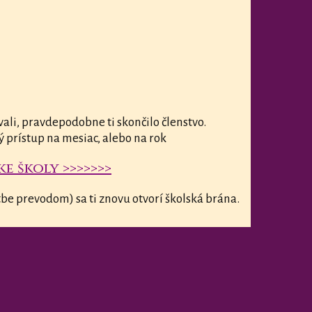
vali, pravdepodobne ti skončilo členstvo.
ý prístup na mesiac, alebo na rok
e školy >>>>>>>
be prevodom) sa ti znovu otvorí školská brána.