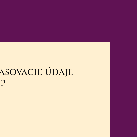
lasovacie údaje
p.