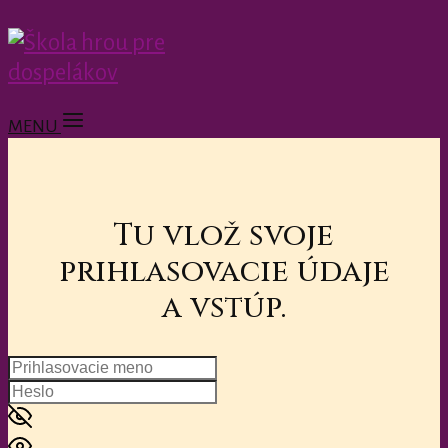
MENU
Tu vlož svoje
prihlasovacie údaje
a vstúp.