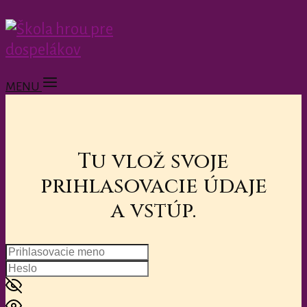
MENU
Tu vlož svoje
prihlasovacie údaje
a vstúp.