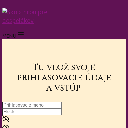
MENU
Tu vlož svoje
prihlasovacie údaje
a vstúp.