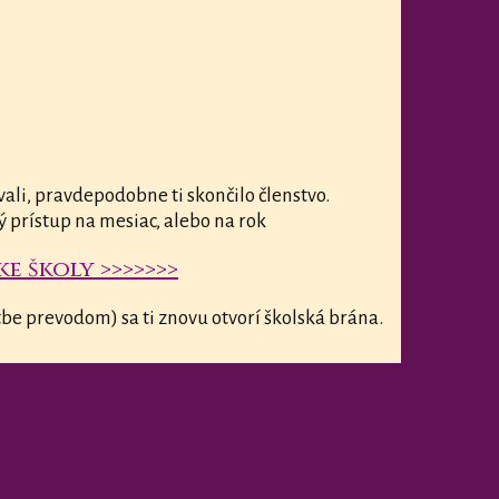
vali, pravdepodobne ti skončilo členstvo.
ý prístup na mesiac, alebo na rok
e školy >>>>>>>
be prevodom) sa ti znovu otvorí školská brána.