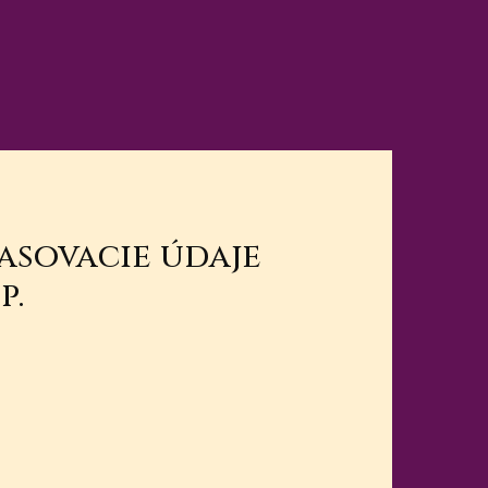
lasovacie údaje
p.