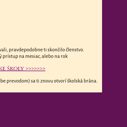
vali, pravdepodobne ti skončilo členstvo.
ý prístup na mesiac, alebo na rok
e školy >>>>>>>
be prevodom) sa ti znovu otvorí školská brána.