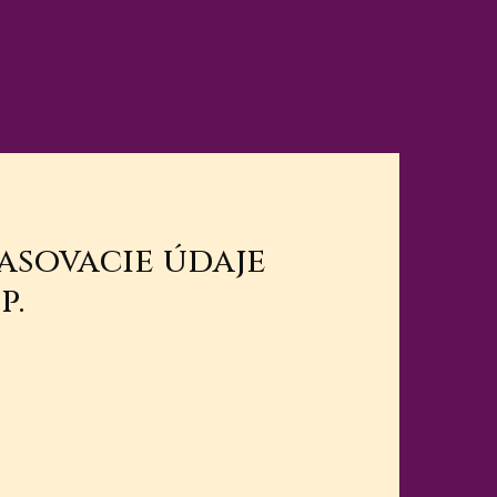
lasovacie údaje
p.