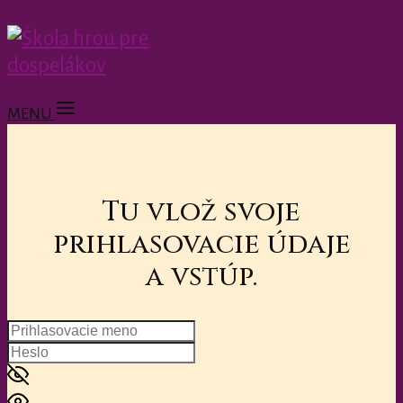
MENU
Tu vlož svoje
prihlasovacie údaje
a vstúp.