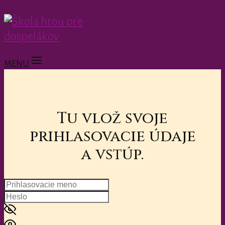
MENU
Tu vlož svoje
prihlasovacie údaje
a vstúp.