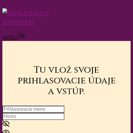
MENU
Tu vlož svoje
prihlasovacie údaje
a vstúp.