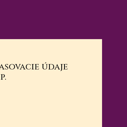
lasovacie údaje
p.