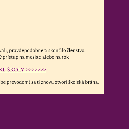
vali, pravdepodobne ti skončilo členstvo.
ý prístup na mesiac, alebo na rok
e školy >>>>>>>
be prevodom) sa ti znovu otvorí školská brána.