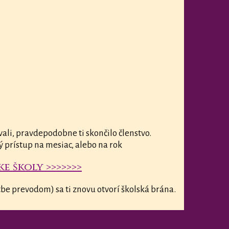
vali, pravdepodobne ti skončilo členstvo.
ý prístup na mesiac, alebo na rok
e školy >>>>>>>
be prevodom) sa ti znovu otvorí školská brána.