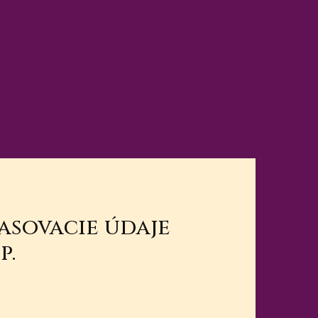
lasovacie údaje
p.