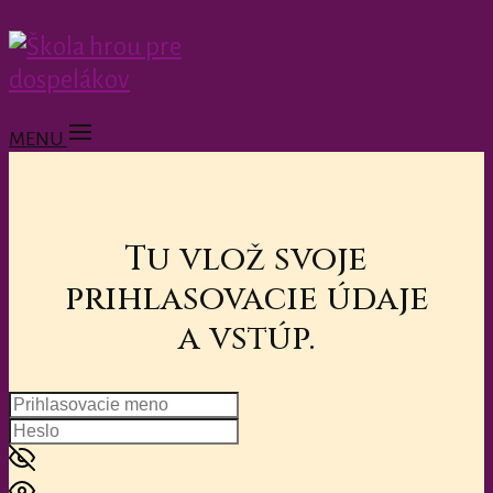
MENU
Tu vlož svoje
prihlasovacie údaje
a vstúp.