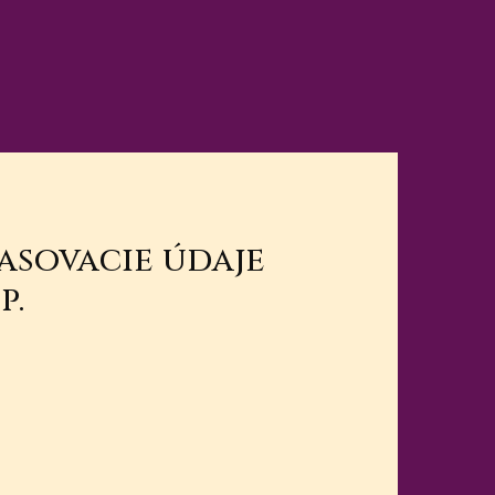
lasovacie údaje
p.