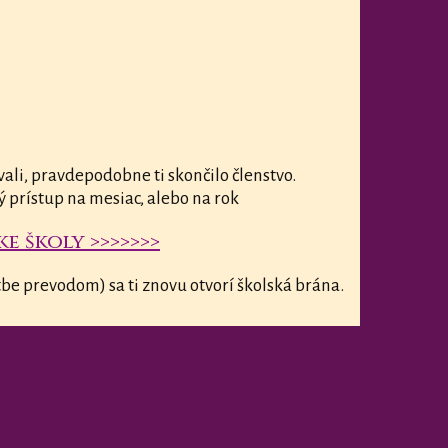
vali, pravdepodobne ti skončilo členstvo.
ý prístup na mesiac, alebo na rok
e školy >>>>>>>
be prevodom) sa ti znovu otvorí školská brána.