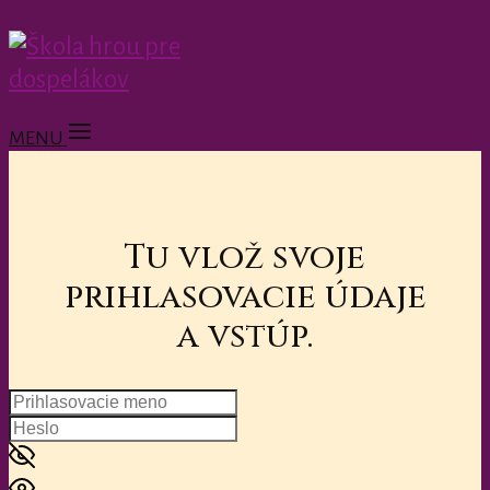
MENU
Tu vlož svoje
prihlasovacie údaje
a vstúp.