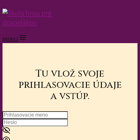
MENU
Tu vlož svoje
prihlasovacie údaje
a vstúp.