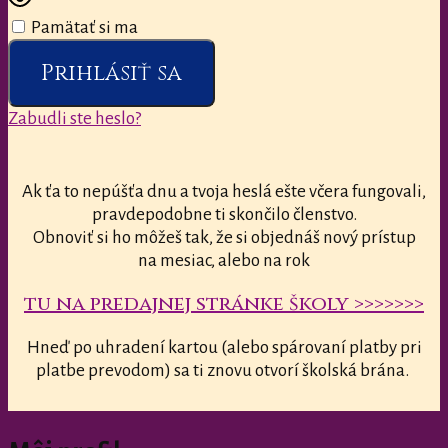
Pamätať si ma
Prihlásiť sa
Zabudli ste heslo?
Ak ťa to nepúšťa dnu a tvoja heslá ešte včera fungovali,
pravdepodobne ti skončilo členstvo.
Obnoviť si ho môžeš tak, že si objednáš nový prístup
na mesiac, alebo na rok
tu na predajnej stránke školy >>>>>>>
Hneď po uhradení kartou (alebo spárovaní platby pri
platbe prevodom) sa ti znovu otvorí školská brána.