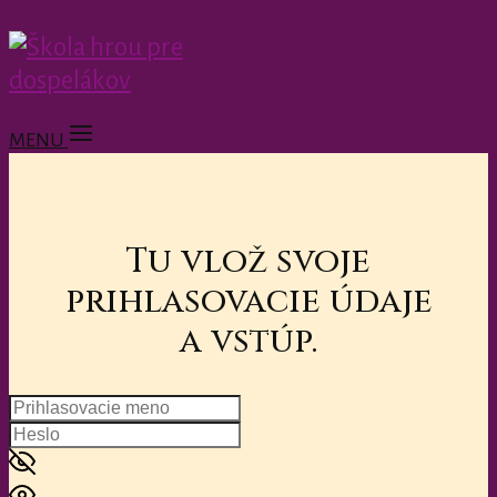
MENU
Tu vlož svoje
prihlasovacie údaje
a vstúp.