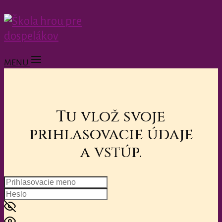
MENU
Tu vlož svoje
prihlasovacie údaje
a vstúp.