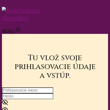
MENU
Tu vlož svoje
prihlasovacie údaje
a vstúp.