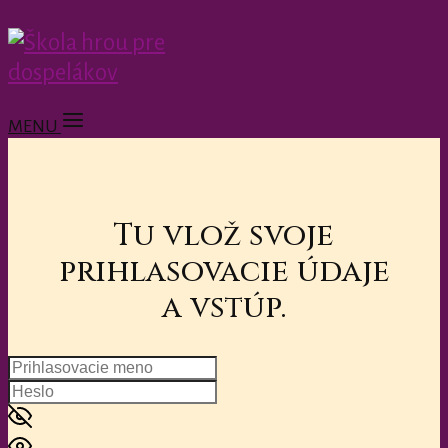
MENU
Tu vlož svoje
prihlasovacie údaje
a vstúp.