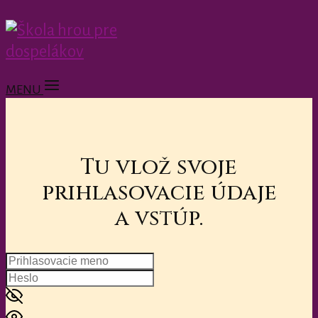
MENU
Tu vlož svoje
prihlasovacie údaje
a vstúp.