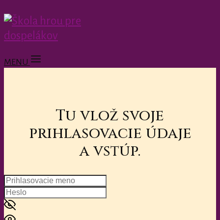
MENU
Tu vlož svoje
prihlasovacie údaje
a vstúp.