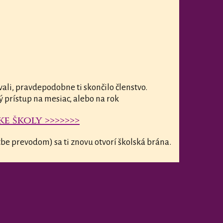
vali, pravdepodobne ti skončilo členstvo.
ý prístup na mesiac, alebo na rok
e školy >>>>>>>
be prevodom) sa ti znovu otvorí školská brána.