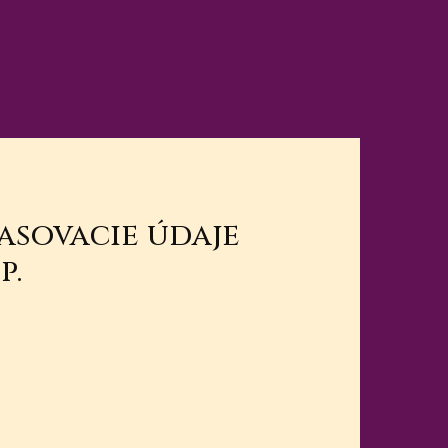
lasovacie údaje
p.